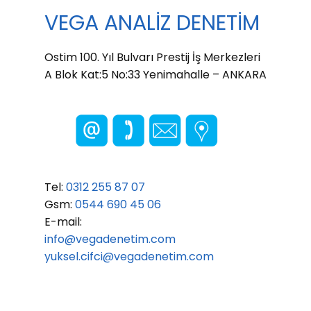
VEGA ANALİZ DENETİM
Ostim 100. Yıl Bulvarı Prestij İş Merkezleri
A Blok Kat:5 No:33 Yenimahalle – ANKARA
Tel:
0312 255 87 07
Gsm:
0544 690 45 06
E-mail:
info@vegadenetim.com
yuksel.cifci@vegadenetim.com