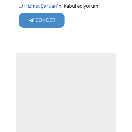
Hizmet Şartları
'nı kabul ediyorum
GÖNDER